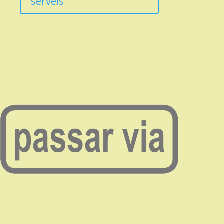
serveis