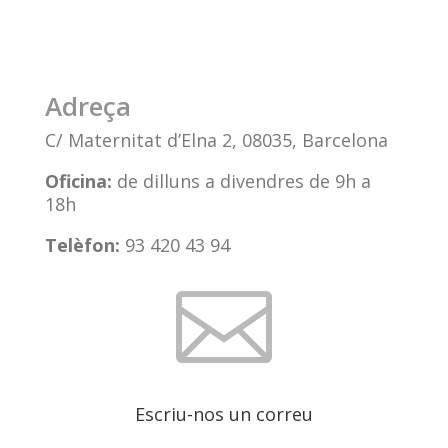
Adreça
C/ Maternitat d’Elna 2, 08035, Barcelona
Oficina:
de dilluns a divendres de 9h a
18h
Telèfon:
93 420 43 94

Escriu-nos un correu