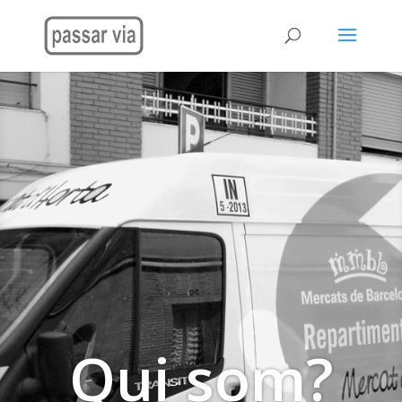
Qui som?